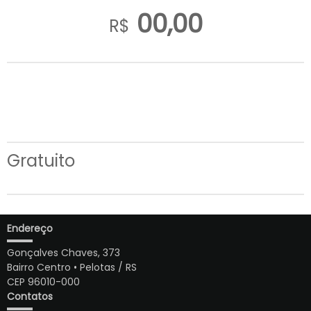
00,00
R$
Gratuito
Endereço
Gonçalves Chaves, 373
Bairro Centro • Pelotas / RS
CEP 96010-000
Contatos