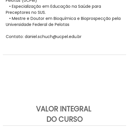
Pelotas (UCPel)
• Especialização em Educação na Saúde para
Preceptores no SUS.
• Mestre e Doutor em Bioquímica e Bioprospecção pela
Universidade Federal de Pelotas
Contato: daniel.schuch@ucpel.edu.br
VALOR INTEGRAL
DO CURSO