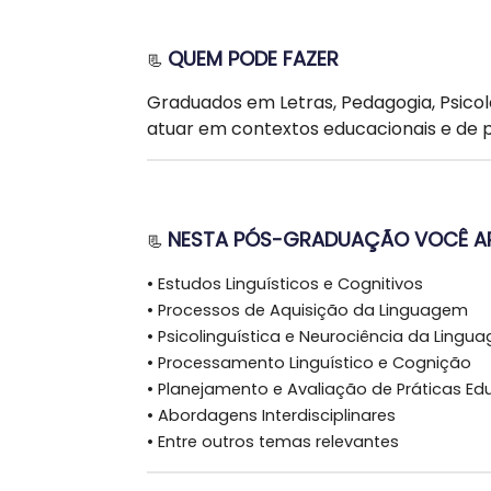
QUEM PODE FAZER
📃
Graduados em Letras, Pedagogia, Psicol
atuar em contextos educacionais e de p
NESTA PÓS-GRADUAÇÃO VOCÊ AP
📃
•
Estudos Linguísticos e Cognitivos
•
Processos de Aquisição da Linguagem
•
Psicolinguística e Neurociência da Lingu
•
Processamento Linguístico e Cognição
•
Planejamento e Avaliação de Práticas Ed
•
Abordagens Interdisciplinares
•
Entre outros temas relevantes