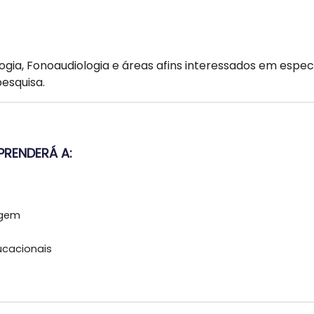
ogia, Fonoaudiologia e áreas afins interessados em espe
esquisa.
RENDERÁ A:
agem
ucacionais