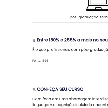
pós-graduação semi
Entre 150% e 255% a mais no seu 
📃
É o que profissionais com pós-gradu
Fonte: IBGE
CONHEÇA SEU CURSO
📃
Com foco em uma abordagem interdiscip
linguagem e cognição, incluindo encontr