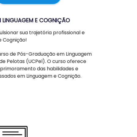
EM LINGUAGEM E COGNIÇÃO
ionar sua trajetória profissional e
e Cognição!
 Curso de Pós-Graduação em Linguagem
de Pelotas (UCPel). O curso oferece
 aprimoramento das habilidades e
essados em Linguagem e Cognição.