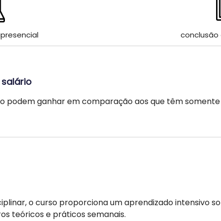
presencial
conclusão
salário
ação podem ganhar em comparação aos que têm somente
linar, o curso proporciona um aprendizado intensivo sob
os teóricos e práticos semanais.