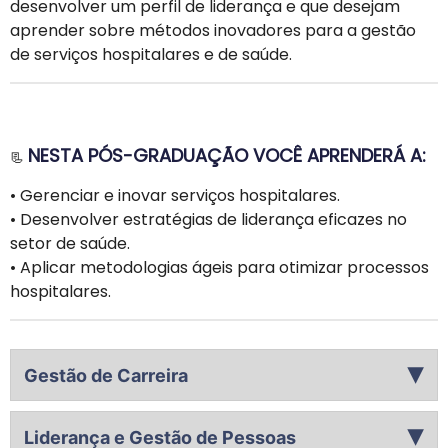
desenvolver um perfil de liderança e que desejam
aprender sobre métodos inovadores para a gestão
de serviços hospitalares e de saúde.
NESTA PÓS-GRADUAÇÃO VOCÊ APRENDERÁ A:
📃
• Gerenciar e inovar serviços hospitalares.
• Desenvolver estratégias de liderança eficazes no
setor de saúde.
• Aplicar metodologias ágeis para otimizar processos
hospitalares.
Gestão de Carreira
▶
Autogerenciamento como capacidade profissional;
Liderança e Gestão de Pessoas
planejamento de carreira; desenvolvimento de habilidades
▶