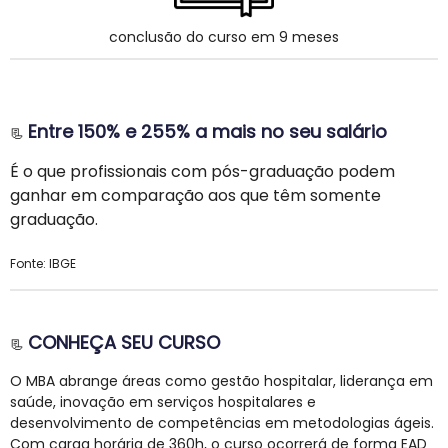
conclusão do curso em 9 meses
Entre 150% e 255% a mais no seu salário
📃
É o que profissionais com pós-graduação podem
ganhar em comparação aos que têm somente
graduação.
Fonte: IBGE
CONHEÇA SEU CURSO
📃
O MBA abrange áreas como gestão hospitalar, liderança em
saúde, inovação em serviços hospitalares e
desenvolvimento de competências em metodologias ágeis.
Com carga horária de 360h, o curso ocorrerá de forma EAD