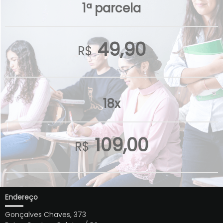
1ª parcela
49,90
R$
18x
109,00
R$
Endereço
Gonçalves Chaves, 373