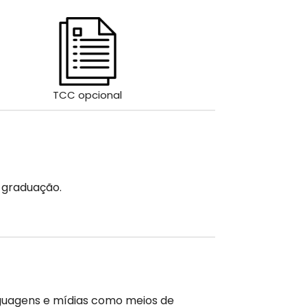
TCC opcional
 graduação.
nguagens e mídias como meios de