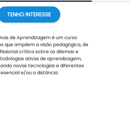
TENHO INTERESSE
tivas de Aprendizagem é um curso
os que ampliem a visão pedagógica, de
issional crítica sobre os dilemas e
todologias ativas de aprendizagem,
ando novas tecnologias e diferentes
sencial e/ou a distância.