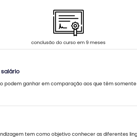
conclusão do curso em 9 meses
salário
ação podem ganhar em comparação aos que têm somente
endizagem tem como objetivo conhecer as diferentes li