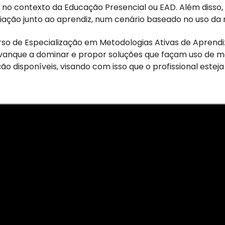
 no contexto da Educação Presencial ou EAD. Além disso,
aliação junto ao aprendiz, num cenário baseado no uso d
urso de Especialização em Metodologias Ativas de Apre
vanque a dominar e propor soluções que façam uso de m
 disponíveis, visando com isso que o profissional estej