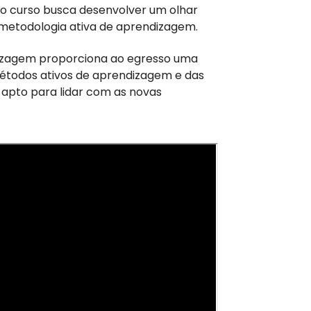
 o curso busca desenvolver um olhar
a metodologia ativa de aprendizagem.
ndizagem proporciona ao egresso uma
étodos ativos de aprendizagem e das
a apto para lidar com as novas