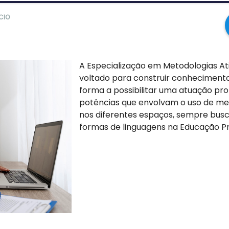
ÍCIO
A Especialização em Metodologias A
voltado para construir conheciment
forma a possibilitar uma atuação prof
potências que envolvam o uso de me
nos diferentes espaços, sempre busc
formas de linguagens na Educação Pre