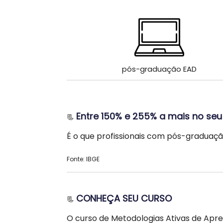
pós-graduação EAD
Entre 150% e 255% a mais no seu 
📃
É o que profissionais com pós-gradu
Fonte: IBGE
CONHEÇA SEU CURSO
📃
O curso de Metodologias Ativas de Apr