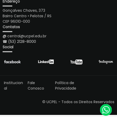
Endereço
Gonçalves Chaves, 373
Bairro Centro • Pelotas / RS
CEP 96010-000
Contatos
@
central@ucpel.edu.br
☎ (53) 2128-8000
Social
Institucion
Fale
Política de
al
Conosco
Privacidade
© UCPEL - Todos os Direitos Reservados