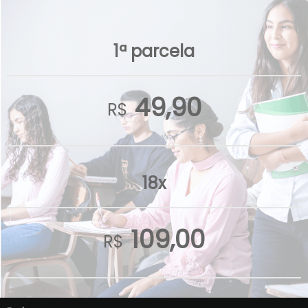
1ª parcela
49,90
R$
18x
109,00
R$