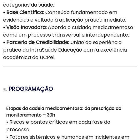
categorias da saúde;
•
Base Científica:
Conteúdo fundamentado em
evidências e voltado à aplicação prática imediata;
•
Visão Inovadora:
Aborda o cuidado medicamentoso
como um processo transversal e interdependente;
•
Parceria de Credibilidade:
União da experiência
prática da IntraSaúde Educação com a excelência
acadêmica da UCPel.
PROGRAMAÇÃO
📃
Etapas da cadeia medicamentosa: da prescrição ao
monitoramento – 30h
• Riscos e pontos críticos em cada fase do
processo
• Fatores sistêmicos e humanos em incidentes em