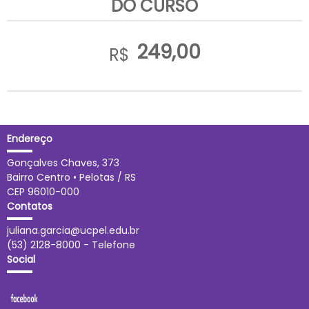
DO CURSO
249,00
R$
Endereço
Gonçalves Chaves, 373
Bairro Centro • Pelotas / RS
CEP 96010-000
Contatos
juliana.garcia@ucpel.edu.br
(53) 2128-8000 - Telefone
Social